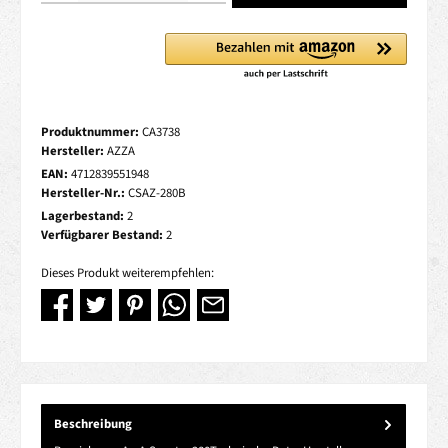
Produktnummer:
CA3738
Hersteller:
AZZA
EAN:
4712839551948
Hersteller-Nr.:
CSAZ-280B
Lagerbestand:
2
Verfügbarer Bestand:
2
Dieses Produkt weiterempfehlen:
Beschreibung