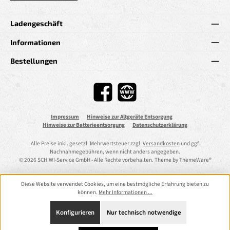
Ladengeschäft
Informationen
Bestellungen
Facebook
Website
Impressum
Hinweise zur Altgeräte Entsorgung
Hinweise zur Batterieentsorgung
Datenschutzerklärung
Alle Preise inkl. gesetzl. Mehrwertsteuer zzgl.
Versandkosten
und ggf.
Nachnahmegebühren, wenn nicht anders angegeben.
© 2026 SCHIWI-Service GmbH - Alle Rechte vorbehalten. Theme by
ThemeWare®
Diese Website verwendet Cookies, um eine bestmögliche Erfahrung bieten zu
können.
Mehr Informationen ...
Konfigurieren
Nur technisch notwendige