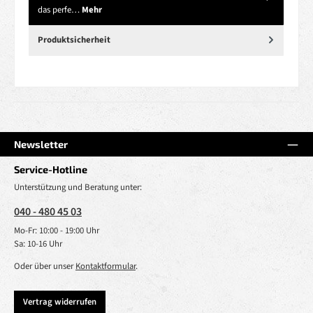
das perfe…
Mehr
Produktsicherheit
Newsletter
Service-Hotline
Unterstützung und Beratung unter:
040 - 480 45 03
Mo-Fr: 10:00 - 19:00 Uhr
Sa: 10-16 Uhr
Oder über unser
Kontaktformular
.
Vertrag widerrufen