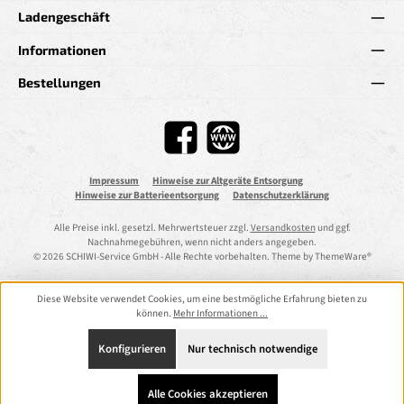
Ladengeschäft
Informationen
Bestellungen
Facebook
Website
Impressum
Hinweise zur Altgeräte Entsorgung
Hinweise zur Batterieentsorgung
Datenschutzerklärung
Alle Preise inkl. gesetzl. Mehrwertsteuer zzgl.
Versandkosten
und ggf.
Nachnahmegebühren, wenn nicht anders angegeben.
© 2026 SCHIWI-Service GmbH - Alle Rechte vorbehalten. Theme by
ThemeWare®
Diese Website verwendet Cookies, um eine bestmögliche Erfahrung bieten zu
können.
Mehr Informationen ...
Konfigurieren
Nur technisch notwendige
Alle Cookies akzeptieren