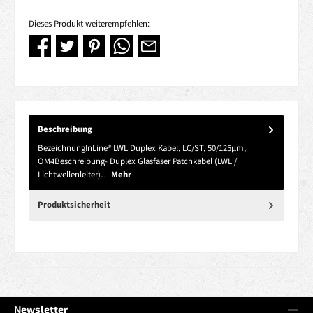
Dieses Produkt weiterempfehlen:
Beschreibung
BezeichnungInLine® LWL Duplex Kabel, LC/ST, 50/125µm,
OM4Beschreibung- Duplex Glasfaser Patchkabel (LWL /
Lichtwellenleiter)…
Mehr
Produktsicherheit
Newsletter