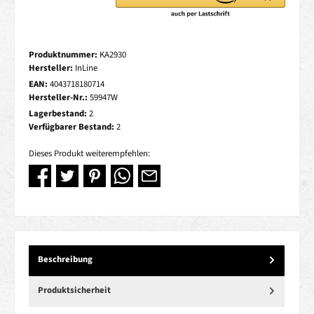
Produktnummer:
KA2930
Hersteller:
InLine
EAN:
4043718180714
Hersteller-Nr.:
59947W
Lagerbestand:
2
Verfügbarer Bestand:
2
Dieses Produkt weiterempfehlen:
Beschreibung
Produktsicherheit