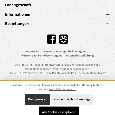
Ladengeschäft
Informationen
Bestellungen
Facebook
Website
Impressum
Hinweise zur Altgeräte Entsorgung
Hinweise zur Batterieentsorgung
Datenschutzerklärung
Alle Preise inkl. gesetzl. Mehrwertsteuer zzgl.
Versandkosten
und ggf.
Nachnahmegebühren, wenn nicht anders angegeben.
© 2026 SCHIWI-Service GmbH - Alle Rechte vorbehalten. Theme by
ThemeWare®
Diese Website verwendet Cookies, um eine bestmögliche Erfahrung bieten zu
können.
Mehr Informationen ...
Konfigurieren
Nur technisch notwendige
Alle Cookies akzeptieren