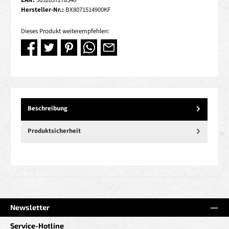
EAN:
5032037278546
Hersteller-Nr.:
BX8071514900KF
Dieses Produkt weiterempfehlen:
Beschreibung
Produktsicherheit
Newsletter
Service-Hotline