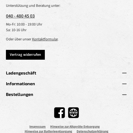
Unterstützung und Beratung unter:
040 - 480 45 03
Mo-Fr: 10:00 - 19:00 Uhr
Sa: 10-16 Uhr
Oder über unser
Kontaktformular
.
Vertrag widerrufen
Ladengeschäft
Informationen
Bestellungen
Facebook
Website
Impressum
Hinweise zur Altgeräte Entsorgung
Hinweise zur Batterieentsorgung
Datenschutzerklärung