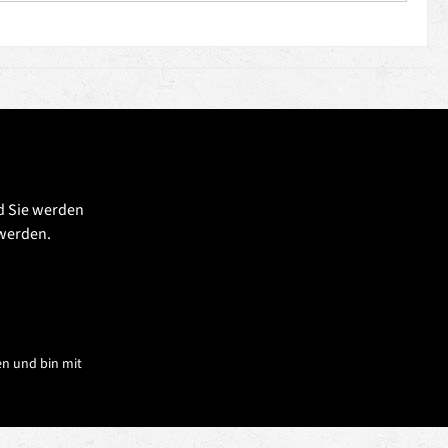
d Sie werden
 werden.
n und bin mit