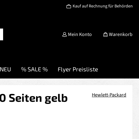
Kauf auf Rechnung für Behörden
Mein Konto
Warenkorb
NEU
% SALE %
Flyer Preisliste
0 Seiten gelb
Hewlett-Packard
s: