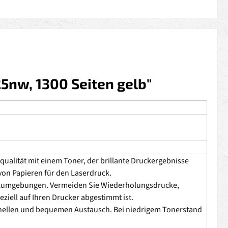
5nw, 1300 Seiten gelb"
ualität mit einem Toner, der brillante Druckergebnisse
l von Papieren für den Laserdruck.
ruckumgebungen. Vermeiden Sie Wiederholungsdrucke,
iell auf Ihren Drucker abgestimmt ist.
chnellen und bequemen Austausch. Bei niedrigem Tonerstand