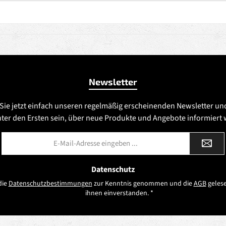
Newsletter
Sie jetzt einfach unseren regelmäßig erscheinenden Newsletter un
nter den Ersten sein, über neue Produkte und Angebote informiert
E-
Mail-
Adresse
*
Datenschutz
die
Datenschutzbestimmungen
zur Kenntnis genommen und die
AGB
gelese
ihnen einverstanden.
*