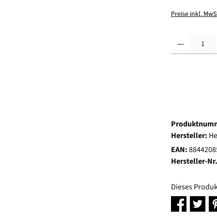
Preise inkl. MwS
Produkt Anzahl:
Produktnum
Hersteller:
He
EAN:
8844208
Hersteller-Nr
Dieses Produk