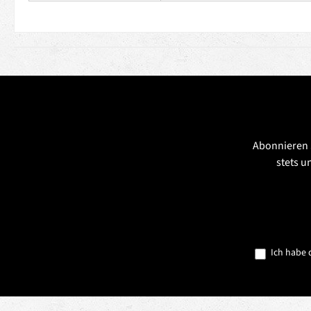
Abonnieren 
stets u
Ich habe 