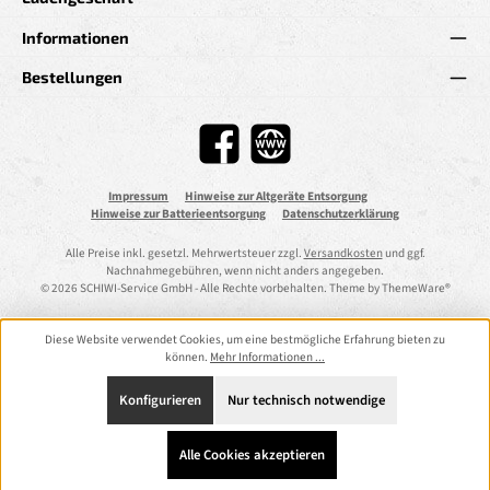
Informationen
Bestellungen
Facebook
Website
Impressum
Hinweise zur Altgeräte Entsorgung
Hinweise zur Batterieentsorgung
Datenschutzerklärung
Alle Preise inkl. gesetzl. Mehrwertsteuer zzgl.
Versandkosten
und ggf.
Nachnahmegebühren, wenn nicht anders angegeben.
© 2026 SCHIWI-Service GmbH - Alle Rechte vorbehalten. Theme by
ThemeWare®
Diese Website verwendet Cookies, um eine bestmögliche Erfahrung bieten zu
können.
Mehr Informationen ...
Konfigurieren
Nur technisch notwendige
Alle Cookies akzeptieren