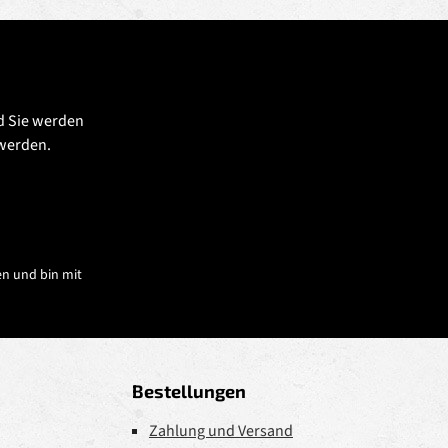
d Sie werden
 werden.
n und bin mit
Bestellungen
Zahlung und Versand