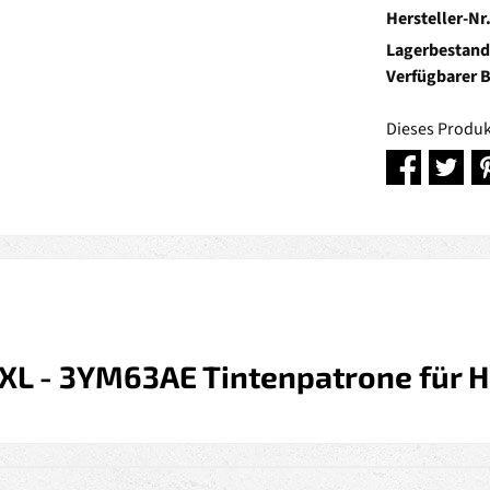
Hersteller-Nr
Lagerbestand
Verfügbarer 
Dieses Produk
L - 3YM63AE Tintenpatrone für HP