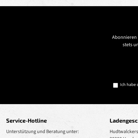
Abonnieren 
stets u
Ich habe 
Service-Hotline
Ladengesc
Unterstützung und Beratung unter:
Hudtwalckerst