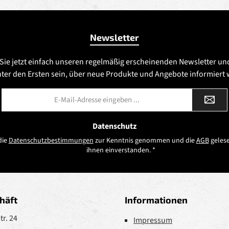
Newsletter
Sie jetzt einfach unseren regelmäßig erscheinenden Newsletter un
nter den Ersten sein, über neue Produkte und Angebote informiert
E-
Mail-
Adresse
*
Datenschutz
die
Datenschutzbestimmungen
zur Kenntnis genommen und die
AGB
gelese
ihnen einverstanden.
*
häft
Informationen
r. 24
Impressum