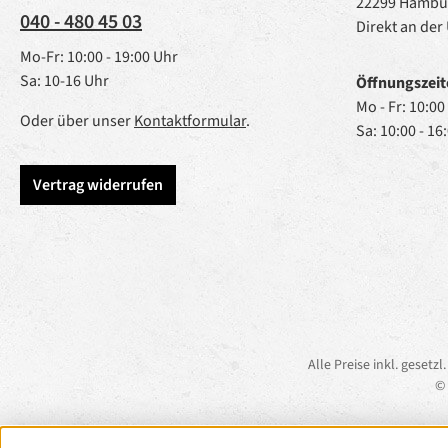
22299 Hambu
040 - 480 45 03
Direkt an der
Mo-Fr: 10:00 - 19:00 Uhr
Sa: 10-16 Uhr
Öffnungszeit
Mo - Fr: 10:00
Oder über unser
Kontaktformular
.
Sa: 10:00 - 16
Vertrag widerrufen
Alle Preise inkl. gesetz
© 