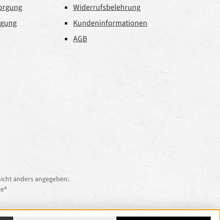
sorgung
Widerrufsbelehrung
rgung
Kundeninformationen
AGB
icht anders angegeben.
e®