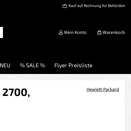
Kauf auf Rechnung für Behörden
Mein Konto
Warenkorb
NEU
% SALE %
Flyer Preisliste
 2700,
Hewlett-Packard
s: