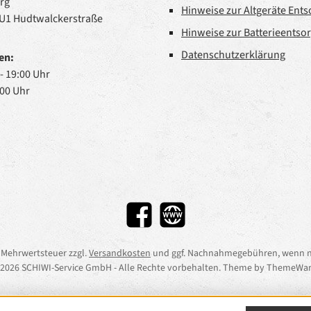
rg
Hinweise zur Altgeräte Ent
 U1 Hudtwalckerstraße
Hinweise zur Batterieentso
Datenschutzerklärung
en:
 - 19:00 Uhr
:00 Uhr
Facebook
Website
l. Mehrwertsteuer zzgl.
Versandkosten
und ggf. Nachnahmegebühren, wenn n
2026 SCHIWI-Service GmbH - Alle Rechte vorbehalten. Theme by
ThemeWar