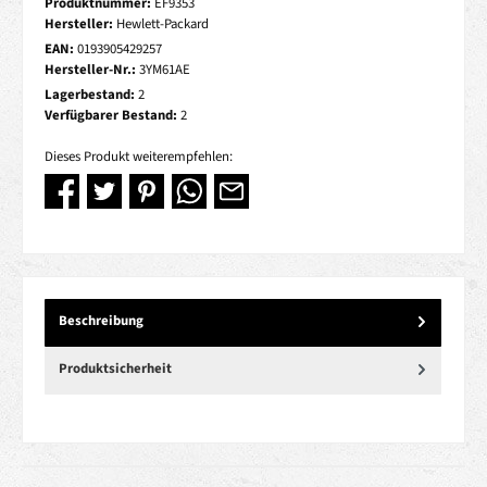
Produktnummer:
EF9353
Hersteller:
Hewlett-Packard
EAN:
0193905429257
Hersteller-Nr.:
3YM61AE
Lagerbestand:
2
Verfügbarer Bestand:
2
Dieses Produkt weiterempfehlen:
Beschreibung
Produktsicherheit