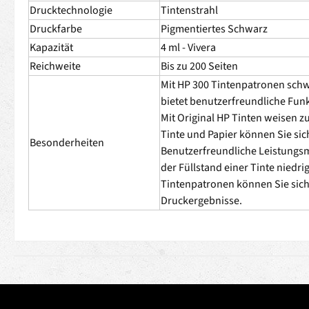
Drucktechnologie
Tintenstrahl
Druckfarbe
Pigmentiertes Schwarz
Kapazität
4 ml - Vivera
Reichweite
Bis zu 200 Seiten
Mit HP 300 Tintenpatronen schwa
bietet benutzerfreundliche Fun
Mit Original HP Tinten weisen z
Tinte und Papier können Sie sic
Besonderheiten
Benutzerfreundliche Leistungsm
der Füllstand einer Tinte niedri
Tintenpatronen können Sie sich 
Druckergebnisse.