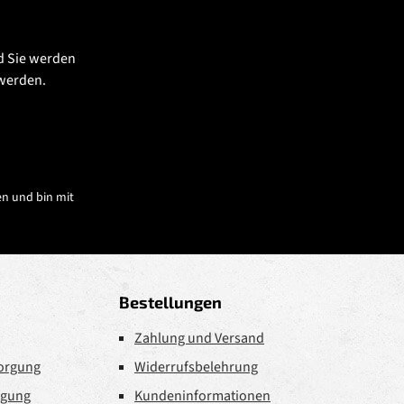
d Sie werden
 werden.
n und bin mit
Bestellungen
Zahlung und Versand
sorgung
Widerrufsbelehrung
rgung
Kundeninformationen