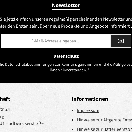
Newsletter
Sie jetzt einfach unseren regelmäßig erscheinenden Newsletter un
nter den Ersten sein, über neue Produkte und Angebote informiert
E-
Mail-
Adresse
*
Datenschutz
die
Datenschutzbestimmungen
zur Kenntnis genommen und die
AGB
gelese
ihnen einverstanden.
*
häft
Informationen
r. 24
Impressum
rg
Hinweise zur Altgeräte Ent
 U1 Hudtwalckerstraße
Hinweise zur Batterieentso