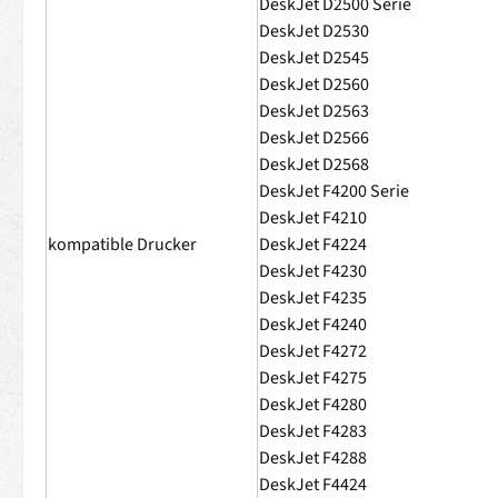
DeskJet D2500 Serie
DeskJet D2530
DeskJet D2545
DeskJet D2560
DeskJet D2563
DeskJet D2566
DeskJet D2568
DeskJet F4200 Serie
DeskJet F4210
kompatible Drucker
DeskJet F4224
DeskJet F4230
DeskJet F4235
DeskJet F4240
DeskJet F4272
DeskJet F4275
DeskJet F4280
DeskJet F4283
DeskJet F4288
DeskJet F4424