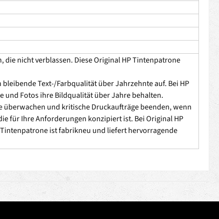
 die nicht verblassen. Diese Original HP Tintenpatrone
 bleibende Text-/Farbqualität über Jahrzehnte auf. Bei HP
e und Fotos ihre Bildqualität über Jahre behalten.
de überwachen und kritische Druckaufträge beenden, wenn
ie für Ihre Anforderungen konzipiert ist. Bei Original HP
 Tintenpatrone ist fabrikneu und liefert hervorragende