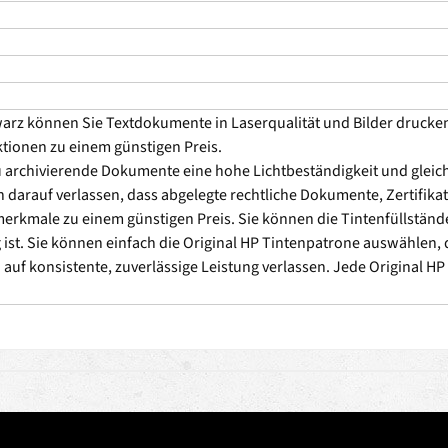
rz können Sie Textdokumente in Laserqualität und Bilder drucken,
ktionen zu einem günstigen Preis.
u archivierende Dokumente eine hohe Lichtbeständigkeit und gleich
h darauf verlassen, dass abgelegte rechtliche Dokumente, Zertifikat
erkmale zu einem günstigen Preis. Sie können die Tintenfüllstän
g ist. Sie können einfach die Original HP Tintenpatrone auswählen, d
auf konsistente, zuverlässige Leistung verlassen. Jede Original HP