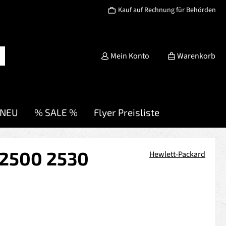
Kauf auf Rechnung für Behörden
Mein Konto
Warenkorb
NEU
% SALE %
Flyer Preisliste
 2500 2530
Hewlett-Packard
s: