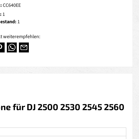
.:
CC640EE
:
1
Bestand:
1
t weiterempfehlen:
ne für DJ 2500 2530 2545 2560