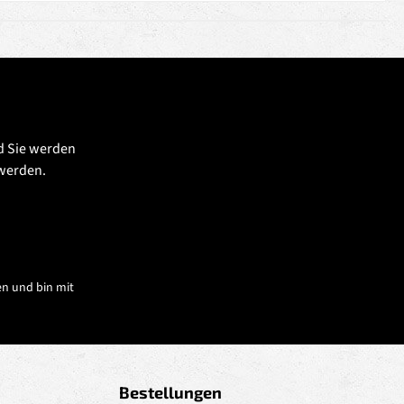
d Sie werden
 werden.
n und bin mit
Bestellungen