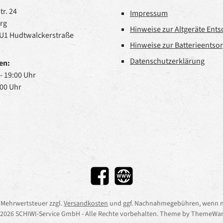
r. 24
Impressum
rg
Hinweise zur Altgeräte Ent
 U1 Hudtwalckerstraße
Hinweise zur Batterieentso
Datenschutzerklärung
en:
 - 19:00 Uhr
:00 Uhr
Facebook
Website
l. Mehrwertsteuer zzgl.
Versandkosten
und ggf. Nachnahmegebühren, wenn n
2026 SCHIWI-Service GmbH - Alle Rechte vorbehalten. Theme by
ThemeWar