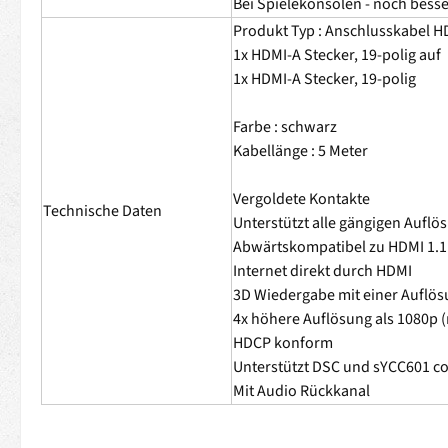
Bei Spielekonsolen - noch besse
Produkt Typ : Anschlusskabel H
1x HDMI-A Stecker, 19-polig auf
1x HDMI-A Stecker, 19-polig
Farbe : schwarz
Kabellänge : 5 Meter
Vergoldete Kontakte
Technische Daten
Unterstützt alle gängigen Aufl
Abwärtskompatibel zu HDMI 1.1 / 
Internet direkt durch HDMI
3D Wiedergabe mit einer Auflös
4x höhere Auflösung als 1080p (
HDCP konform
Unterstützt DSC und sYCC601 co
Mit Audio Rückkanal