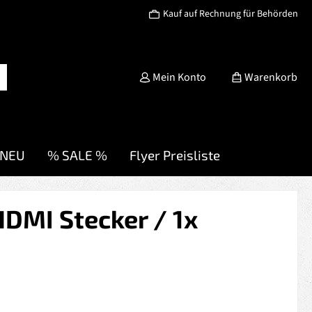
Kauf auf Rechnung für Behörden
Mein Konto
Warenkorb
NEU
% SALE %
Flyer Preisliste
DMI Stecker / 1x
s: