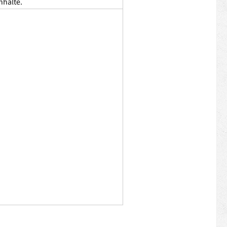
nhalte.