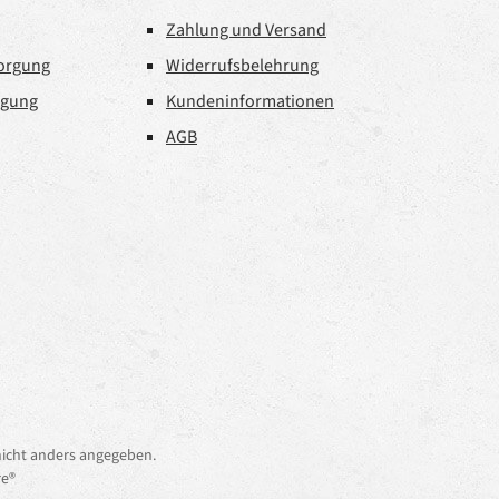
Zahlung und Versand
sorgung
Widerrufsbelehrung
rgung
Kundeninformationen
AGB
icht anders angegeben.
e®