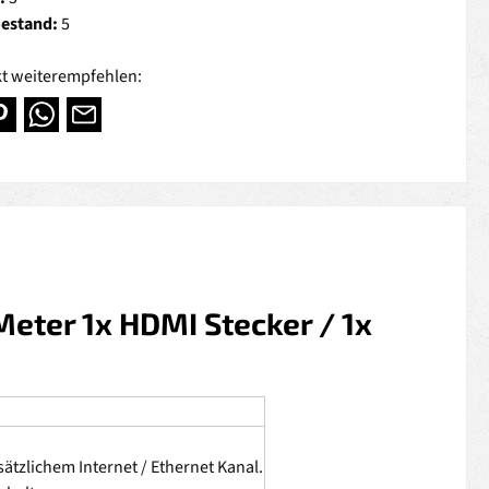
Bestand:
5
t weiterempfehlen:
eter 1x HDMI Stecker / 1x
ätzlichem Internet / Ethernet Kanal.