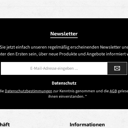
Newsletter
Sie jetzt einfach unseren regelmäßig erscheinenden Newsletter un
nter den Ersten sein, über neue Produkte und Angebote informiert
E-
Mail-
Adresse
*
Datenschutz
die
Datenschutzbestimmungen
zur Kenntnis genommen und die
AGB
gelese
ihnen einverstanden.
*
häft
Informationen