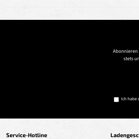
Abonnieren 
stets u
Ich habe 
Service-Hotline
Ladengesc