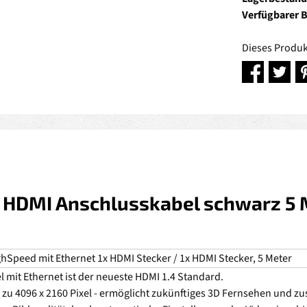
Verfügbarer 
Dieses Produk
 HDMI Anschlusskabel schwarz 5 M
hSpeed mit Ethernet 1x HDMI Stecker / 1x HDMI Stecker, 5 Meter
mit Ethernet ist der neueste HDMI 1.4 Standard.
zu 4096 x 2160 Pixel - ermöglicht zukünftiges 3D Fernsehen und zus