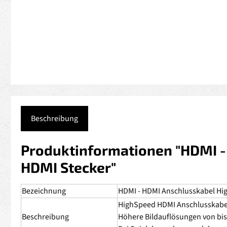
Beschreibung
Produktinformationen "HDMI -
HDMI Stecker"
Bezeichnung
HDMI - HDMI Anschlusskabel Hig
HighSpeed HDMI Anschlusskabel 
Beschreibung
Höhere Bildauflösungen von bis 