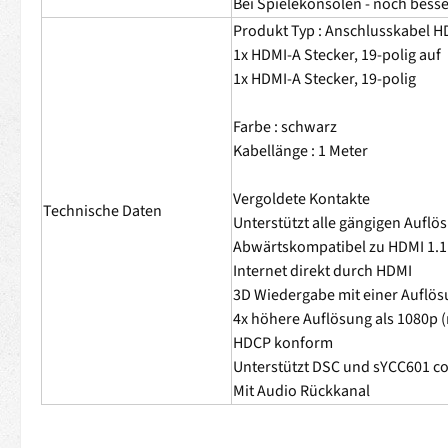
Bei Spielekonsolen - noch besse
Produkt Typ : Anschlusskabel H
1x HDMI-A Stecker, 19-polig auf
1x HDMI-A Stecker, 19-polig
Farbe : schwarz
Kabellänge : 1 Meter
Vergoldete Kontakte
Technische Daten
Unterstützt alle gängigen Aufl
Abwärtskompatibel zu HDMI 1.1 / 
Internet direkt durch HDMI
3D Wiedergabe mit einer Auflös
4x höhere Auflösung als 1080p (
HDCP konform
Unterstützt DSC und sYCC601 co
Mit Audio Rückkanal