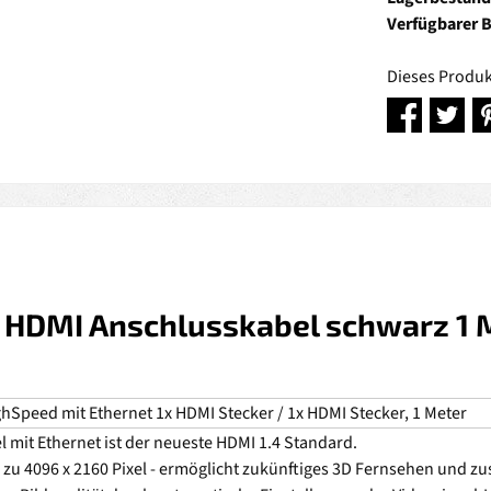
Verfügbarer 
Dieses Produk
 HDMI Anschlusskabel schwarz 1 M
hSpeed mit Ethernet 1x HDMI Stecker / 1x HDMI Stecker, 1 Meter
mit Ethernet ist der neueste HDMI 1.4 Standard.
zu 4096 x 2160 Pixel - ermöglicht zukünftiges 3D Fernsehen und zus