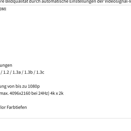
re Bildqualität durch automatische Einstellungen der Videosignal-I
DMI
ösungen
1.2 / 1.3a / 1.3b / 1.3c
ung von bis zu 1080p
max. 4096x2160 bei 24Hz) 4k x 2k
lor Farbtiefen