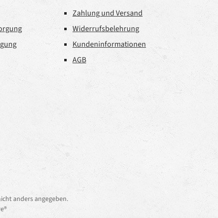
Zahlung und Versand
sorgung
Widerrufsbelehrung
rgung
Kundeninformationen
AGB
icht anders angegeben.
e®