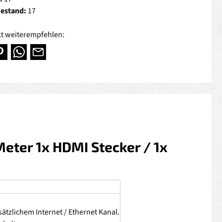
Bestand:
17
t weiterempfehlen:
eter 1x HDMI Stecker / 1x
ätzlichem Internet / Ethernet Kanal.