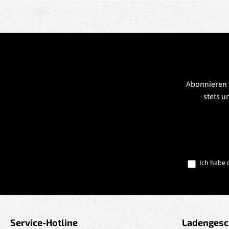
Abonnieren 
stets u
Ich habe 
Service-Hotline
Ladengesc