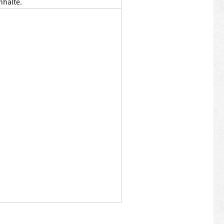
nhalte.