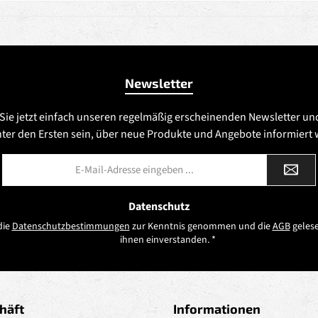
Newsletter
Sie jetzt einfach unseren regelmäßig erscheinenden Newsletter un
nter den Ersten sein, über neue Produkte und Angebote informiert
E-
Mail-
Adresse
*
Datenschutz
die
Datenschutzbestimmungen
zur Kenntnis genommen und die
AGB
gelese
ihnen einverstanden.
*
häft
Informationen