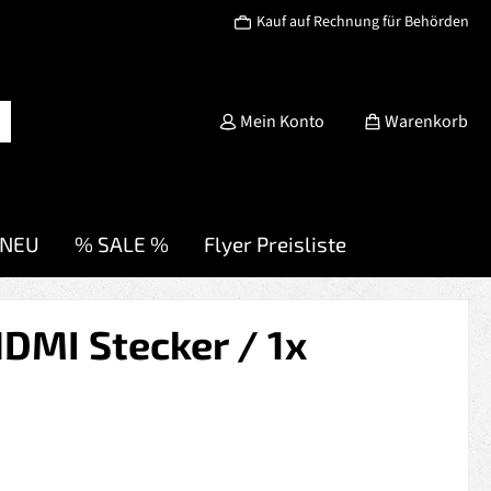
Kauf auf Rechnung für Behörden
Mein Konto
Warenkorb
NEU
% SALE %
Flyer Preisliste
DMI Stecker / 1x
s: