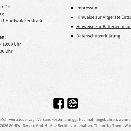
r. 24
Impressum
rg
Hinweise zur Altgeräte Ent
 U1 Hudtwalckerstraße
Hinweise zur Batterieentso
Datenschutzerklärung
en:
 - 19:00 Uhr
:00 Uhr
Facebook
Website
l. Mehrwertsteuer zzgl.
Versandkosten
und ggf. Nachnahmegebühren, wenn n
2026 SCHIWI-Service GmbH - Alle Rechte vorbehalten. Theme by
ThemeWar