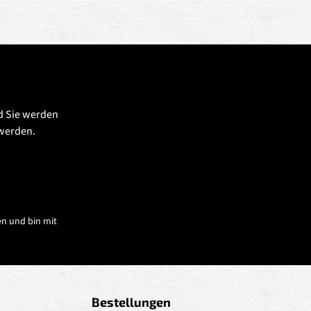
d Sie werden
 werden.
n und bin mit
Bestellungen