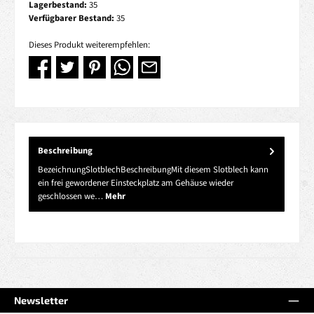
Lagerbestand:
35
Verfügbarer Bestand:
35
Dieses Produkt weiterempfehlen:
Beschreibung
BezeichnungSlotblechBeschreibungMit diesem Slotblech kann
ein frei gewordener Einsteckplatz am Gehäuse wieder
geschlossen we…
Mehr
Newsletter