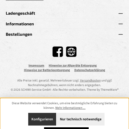
Ladengeschäft
Informationen
Bestellungen
Facebook
Website
Impressum
Hinweise zur Altgeräte Entsorgung
Hinweise zur Batterieentsorgung
Datenschutzerklärung
Alle Preise inkl. gesetzl. Mehrwertsteuer zzgl.
Versandkosten
und ggf.
Nachnahmegebühren, wenn nicht anders angegeben.
© 2026 SCHIWI-Service GmbH - Alle Rechte vorbehalten. Theme by
ThemeWare®
Diese Website verwendet Cookies, um eine bestmögliche Erfahrung bieten zu
können.
Mehr Informationen ...
Konfigurieren
Nur technisch notwendige