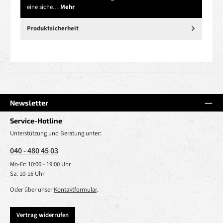
eine siche…
Mehr
Produktsicherheit
Newsletter
Service-Hotline
Unterstützung und Beratung unter:
040 - 480 45 03
Mo-Fr: 10:00 - 19:00 Uhr
Sa: 10-16 Uhr
Oder über unser
Kontaktformular
.
Vertrag widerrufen