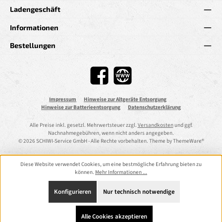
Ladengeschäft
Informationen
Bestellungen
Facebook
Website
Impressum
Hinweise zur Altgeräte Entsorgung
Hinweise zur Batterieentsorgung
Datenschutzerklärung
Alle Preise inkl. gesetzl. Mehrwertsteuer zzgl.
Versandkosten
und ggf.
Nachnahmegebühren, wenn nicht anders angegeben.
© 2026 SCHIWI-Service GmbH - Alle Rechte vorbehalten. Theme by
ThemeWare®
Diese Website verwendet Cookies, um eine bestmögliche Erfahrung bieten zu
können.
Mehr Informationen ...
Konfigurieren
Nur technisch notwendige
Alle Cookies akzeptieren