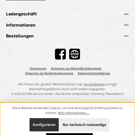
Ladengeschäft
Informationen
Bestellungen
Facebook
Website
Impressum
Hinweise zur Altgeräte Entsorgung
Hinweise zur Batterieentsorgung
Datenschutzerklärung
Alle Preise inkl. gesetzl. Mehrwertsteuer zzgl.
Versandkosten
und ggf.
Nachnahmegebühren, wenn nicht anders angegeben.
© 2026 SCHIWI-Service GmbH - Alle Rechte vorbehalten. Theme by
ThemeWare®
Diese Website verwendet Cookies, um eine bestmögliche Erfahrung bieten zu
können.
Mehr Informationen ...
Konfigurieren
Nur technisch notwendige