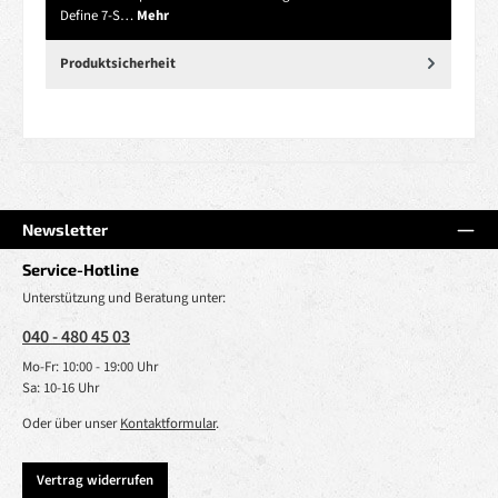
Define 7-S…
Mehr
Produktsicherheit
Newsletter
Service-Hotline
Unterstützung und Beratung unter:
040 - 480 45 03
Mo-Fr: 10:00 - 19:00 Uhr
Sa: 10-16 Uhr
Oder über unser
Kontaktformular
.
Vertrag widerrufen