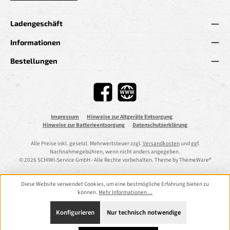
Ladengeschäft
Informationen
Bestellungen
Facebook
Website
Impressum
Hinweise zur Altgeräte Entsorgung
Hinweise zur Batterieentsorgung
Datenschutzerklärung
Alle Preise inkl. gesetzl. Mehrwertsteuer zzgl.
Versandkosten
und ggf.
Nachnahmegebühren, wenn nicht anders angegeben.
© 2026 SCHIWI-Service GmbH - Alle Rechte vorbehalten. Theme by
ThemeWare®
Diese Website verwendet Cookies, um eine bestmögliche Erfahrung bieten zu
können.
Mehr Informationen ...
Konfigurieren
Nur technisch notwendige