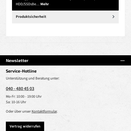
HDD/SSDsBe…
Mehr
Produktsicherheit
Newsletter
Service-Hotline
Unterstützung und Beratung unter:
040 - 480 45 03
Mo-Fr: 10:00 - 19:00 Uhr
Sa: 10-16 Uhr
Oder über unser
Kontaktformular
.
Vertrag widerrufen