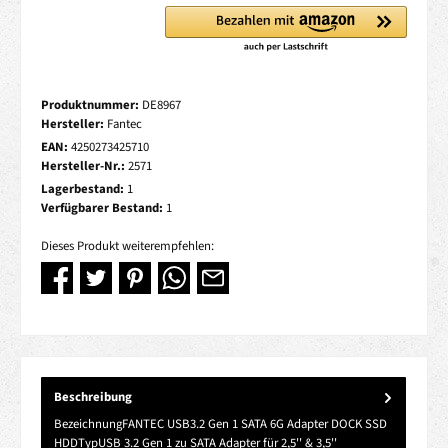
Produktnummer:
DE8967
Hersteller:
Fantec
EAN:
4250273425710
Hersteller-Nr.:
2571
Lagerbestand:
1
Verfügbarer Bestand:
1
Dieses Produkt weiterempfehlen:
Beschreibung
BezeichnungFANTEC USB3.2 Gen 1 SATA 6G Adapter DOCK SSD
HDDTypUSB 3.2 Gen 1 zu SATA Adapter für 2,5'' & 3,5''