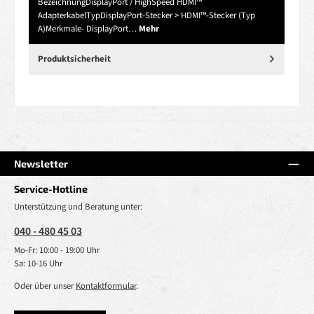
BezeichnungDisplayPort / HighSpeed HDMI™
AdapterkabelTypDisplayPort-Stecker > HDMI™-Stecker (Typ
A)Merkmale- DisplayPort…
Mehr
Produktsicherheit
Newsletter
Service-Hotline
Unterstützung und Beratung unter:
040 - 480 45 03
Mo-Fr: 10:00 - 19:00 Uhr
Sa: 10-16 Uhr
Oder über unser
Kontaktformular
.