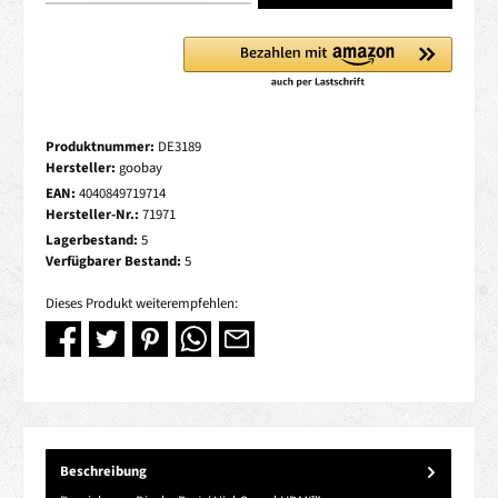
Produktnummer:
DE3189
Hersteller:
goobay
EAN:
4040849719714
Hersteller-Nr.:
71971
Lagerbestand:
5
Verfügbarer Bestand:
5
Dieses Produkt weiterempfehlen:
Beschreibung