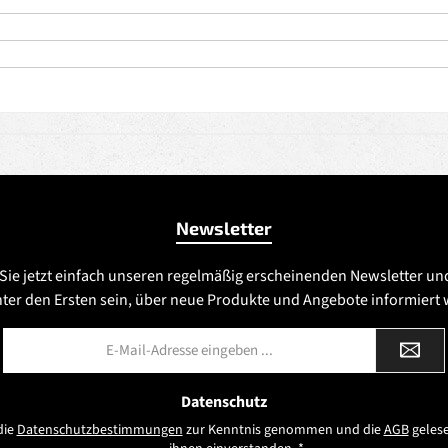
Newsletter
Sie jetzt einfach unseren regelmäßig erscheinenden Newsletter un
nter den Ersten sein, über neue Produkte und Angebote informiert
E-
Mail-
Adresse
*
Datenschutz
die
Datenschutzbestimmungen
zur Kenntnis genommen und die
AGB
gelese