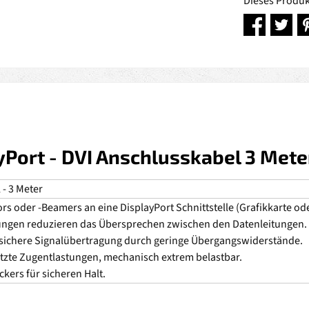
Dieses Produk
Port - DVI Anschlusskabel 3 Mete
 - 3 Meter
s oder -Beamers an eine DisplayPort Schnittstelle (Grafikkarte od
tungen reduzieren das Übersprechen zwischen den Datenleitungen.
 sichere Signalübertragung durch geringe Übergangswiderstände.
tzte Zugentlastungen, mechanisch extrem belastbar.
kers für sicheren Halt.