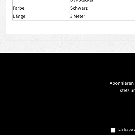
Farbe
Schwarz
Länge
3 Meter
Abonnieren 
stets u
Ich habe 