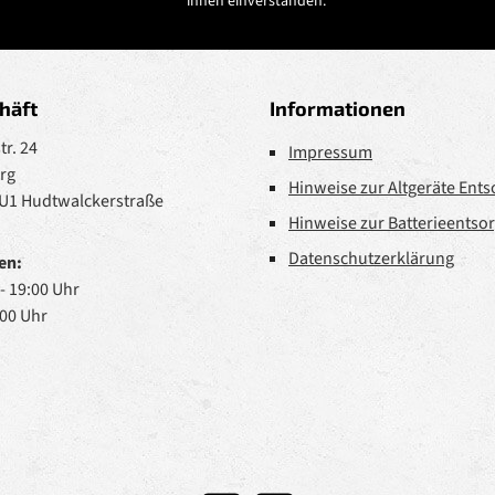
ihnen einverstanden.
*
häft
Informationen
r. 24
Impressum
rg
Hinweise zur Altgeräte Ent
 U1 Hudtwalckerstraße
Hinweise zur Batterieentso
Datenschutzerklärung
en:
 - 19:00 Uhr
:00 Uhr