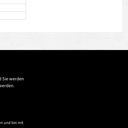
d Sie werden
 werden.
n und bin mit