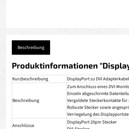
Beschreibung
Produktinformationen "Display
Kurzbeschreibung
DisplayPort zu DVI Adapterkabel
Zum Anschluss eines DVI-Monitor
Einzeln abgeschirmte Datenlei
Beschreibung
Vergoldete Steckerkontakte für
Robuste Stecker sowie angespri
Verriegelung des Displayportstec
DisplayPort 20pin Stecker
Anschlüsse
DVI-Stecker