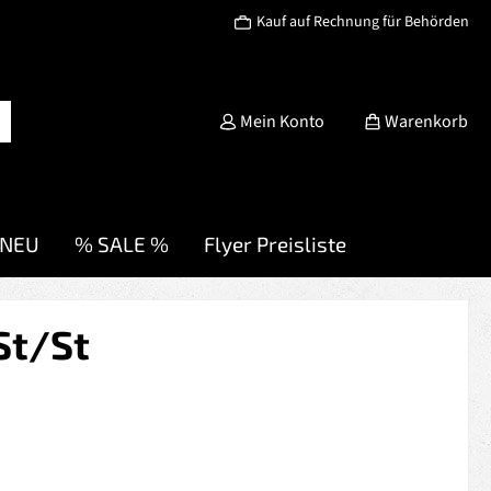
Kauf auf Rechnung für Behörden
Mein Konto
Warenkorb
NEU
% SALE %
Flyer Preisliste
St/St
s: