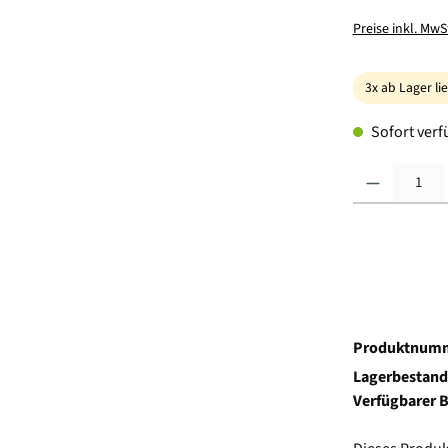
Preise inkl. MwS
3x ab Lager li
Sofort verfü
Produkt Anzahl:
Produktnum
Lagerbestand
Verfügbarer 