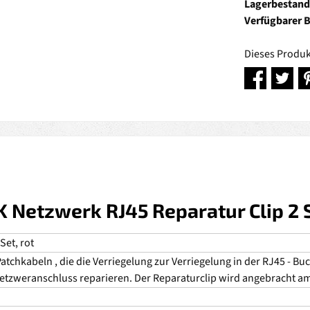
Lagerbestand
Verfügbarer 
Dieses Produk
Netzwerk RJ45 Reparatur Clip 2 S
Set, rot
Patchkabeln , die die Verriegelung zur Verriegelung in der RJ45 - B
etzweranschluss reparieren. Der Reparaturclip wird angebracht am 