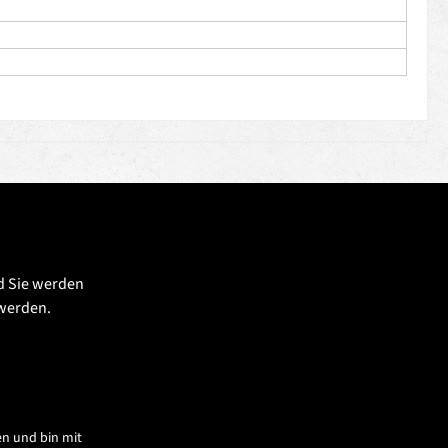
d Sie werden
 werden.
n und bin mit