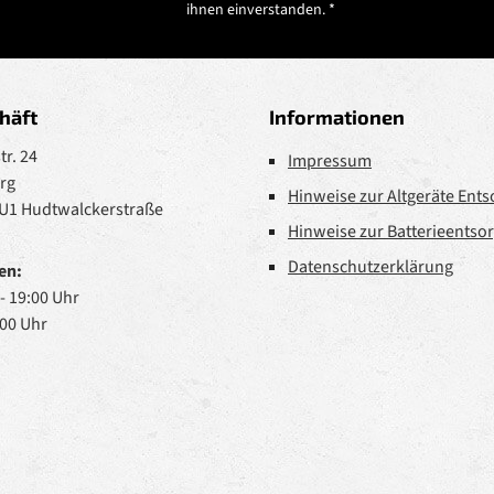
ihnen einverstanden.
*
häft
Informationen
r. 24
Impressum
rg
Hinweise zur Altgeräte Ent
 U1 Hudtwalckerstraße
Hinweise zur Batterieentso
Datenschutzerklärung
en:
 - 19:00 Uhr
:00 Uhr