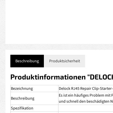
Beschreibung
Produktsicherheit
Produktinformationen "DELOCK 
Bezeichnung
Delock RJ45 Repair Clip-Starter-
Es ist ein häufiges Problem mit 
Beschreibung
und schnell den beschädigten N
Spezifikation