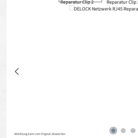
Abbildung kann vom Original abweichen