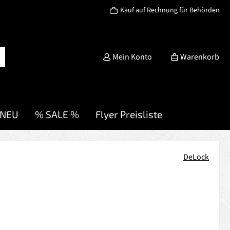
Kauf auf Rechnung für Behörden
Mein Konto
Warenkorb
NEU
% SALE %
Flyer Preisliste
DeLock
s: