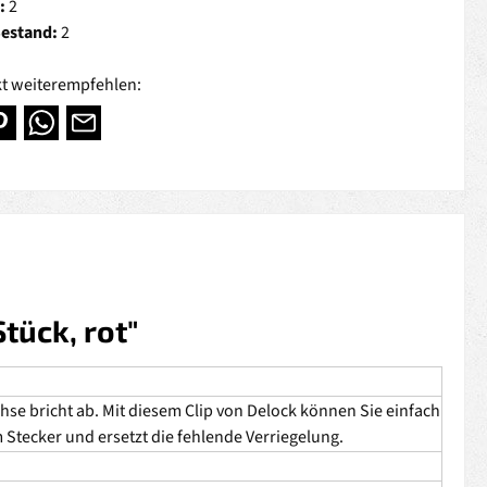
:
2
Bestand:
2
t weiterempfehlen:
tück, rot"
uchse bricht ab. Mit diesem Clip von Delock können Sie einfach
Stecker und ersetzt die fehlende Verriegelung.