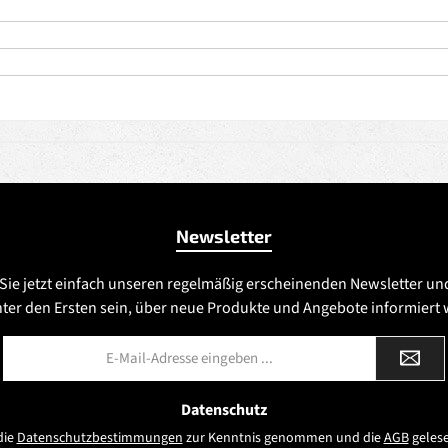
Newsletter
Sie jetzt einfach unseren regelmäßig erscheinenden Newsletter un
nter den Ersten sein, über neue Produkte und Angebote informiert
E-
Mail-
Adresse
*
Datenschutz
die
Datenschutzbestimmungen
zur Kenntnis genommen und die
AGB
gelese