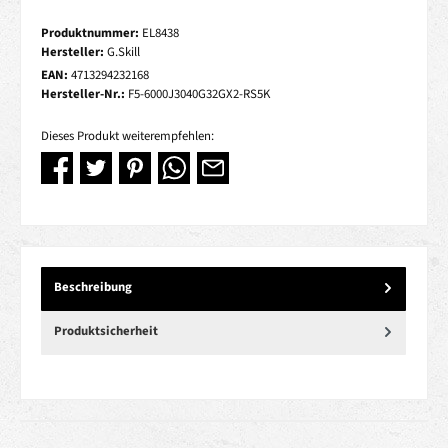
Produktnummer:
EL8438
Hersteller:
G.Skill
EAN:
4713294232168
Hersteller-Nr.:
F5-6000J3040G32GX2-RS5K
Dieses Produkt weiterempfehlen:
Beschreibung
Produktsicherheit