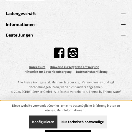
Ladengeschäft
Informationen
Bestellungen
Facebook
Website
Impressum
Hinweise zur Altgeräte Entsorgung
Hinweise zur Batterieentsorgung
Datenschutzerklärung
Alle Preise inkl. gesetzl. Mehrwertsteuer zzgl.
Versandkosten
und ggf.
Nachnahmegebühren, wenn nicht anders angegeben.
© 2026 SCHIWI-Service GmbH - Alle Rechte vorbehalten. Theme by
ThemeWare®
Diese Website verwendet Cookies, um eine bestmögliche Erfahrung bieten zu
können.
Mehr Informationen ...
Konfigurieren
Nur technisch notwendige