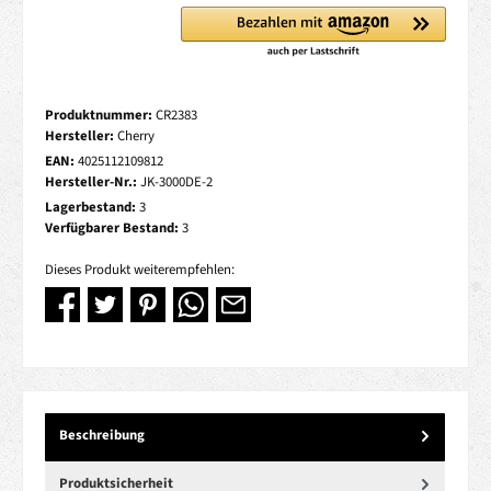
Produktnummer:
CR2383
Hersteller:
Cherry
EAN:
4025112109812
Hersteller-Nr.:
JK-3000DE-2
Lagerbestand:
3
Verfügbarer Bestand:
3
Dieses Produkt weiterempfehlen:
Beschreibung
Produktsicherheit