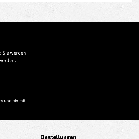
d Sie werden
 werden.
n und bin mit
Bestellungen