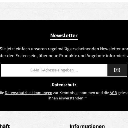
Newsletter
Sie jetzt einfach unseren regelmäßig erscheinenden Newsletter un
nter den Ersten sein, über neue Produkte und Angebote informiert
E-
Mail-
Adresse
*
Datenschutz
die
Datenschutzbestimmungen
zur Kenntnis genommen und die
AGB
gelese
ihnen einverstanden.
*
häft
Informationen