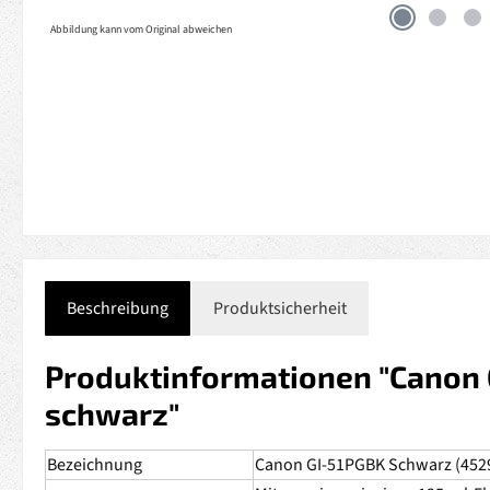
Abbildung kann vom Original abweichen
Beschreibung
Produktsicherheit
Produktinformationen "Canon 
schwarz"
Bezeichnung
Canon GI-51PGBK Schwarz (452