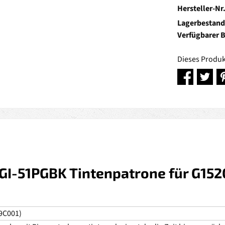
Hersteller-Nr
Lagerbestand
Verfügbarer 
Dieses Produk
GI-51PGBK Tintenpatrone für G152
9C001)