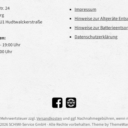
r. 24
Impressum
rg
Hinweise zur Altgeräte Ent
 U1 Hudtwalckerstraße
Hinweise zur Batterieentso
Datenschutzerklärung
en:
 - 19:00 Uhr
:00 Uhr
Facebook
Website
l. Mehrwertsteuer zzgl.
Versandkosten
und ggf. Nachnahmegebühren, wenn n
2026 SCHIWI-Service GmbH - Alle Rechte vorbehalten. Theme by
ThemeWar