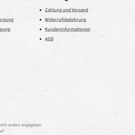
Zahlung und Versand
sorgung
Widerrufsbelehrung
rgung
Kundeninformationen
AGB
icht anders angegeben.
e®