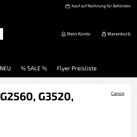
Kauf auf Rechnung für Behörden
Mein Konto
Warenkorb
NEU
% SALE %
Flyer Preisliste
 G2560, G3520,
Canon
s: