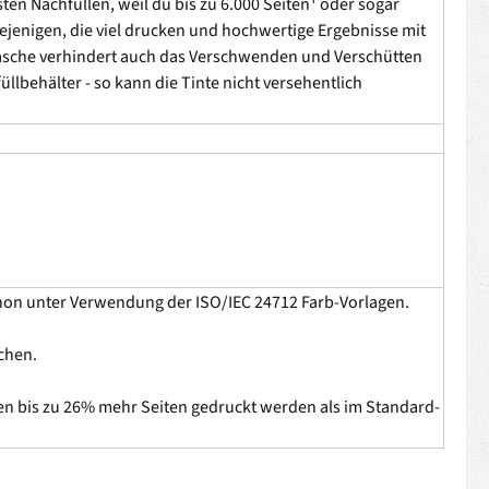
ten Nachfüllen, weil du bis zu 6.000 Seiten¹ oder sogar
ejenigen, die viel drucken und hochwertige Ergebnisse mit
Flasche verhindert auch das Verschwenden und Verschütten
llbehälter - so kann die Tinte nicht versehentlich
Canon unter Verwendung der ISO/IEC 24712 Farb-Vorlagen.
chen.
en bis zu 26% mehr Seiten gedruckt werden als im Standard-