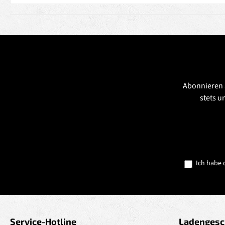
Abonnieren 
stets u
Ich habe 
Service-Hotline
Ladengesc