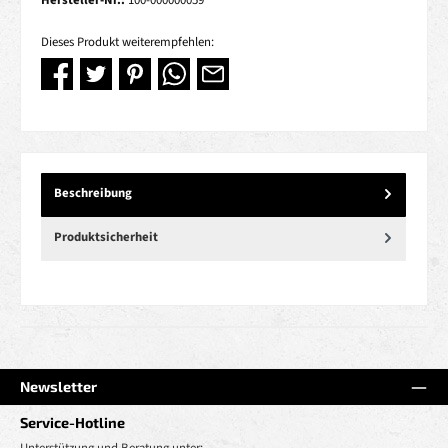
Hersteller-Nr.:
100-000000059
Dieses Produkt weiterempfehlen:
Beschreibung
Produktsicherheit
Newsletter
Service-Hotline