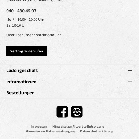
Unterstützung und Beratung unter:
040 - 480 45 03
Mo-Fr: 10:00 - 19:00 Uhr
Sa: 10-16 Uhr
Oder über unser
Kontaktformular
.
Vertrag widerrufen
Ladengeschäft
Informationen
Bestellungen
Facebook
Website
Impressum
Hinweise zur Altgeräte Entsorgung
Hinweise zur Batterieentsorgung
Datenschutzerklärung