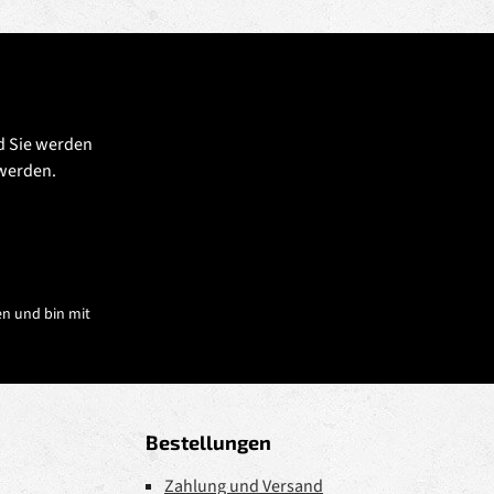
d Sie werden
 werden.
n und bin mit
Bestellungen
Zahlung und Versand