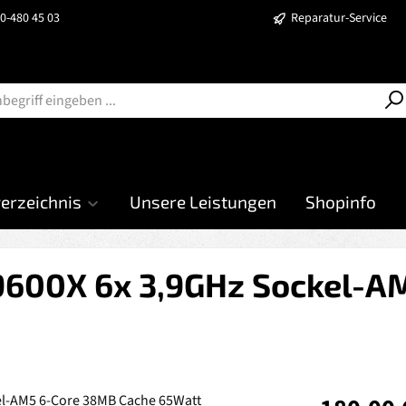
40-480 45 03
Reparatur-Service
verzeichnis
Unsere Leistungen
Shopinfo
9600X 6x 3,9GHz Sockel-A
Regulärer Prei