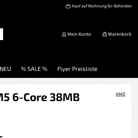
Kauf auf Rechnung für Behörden
Mein Konto
Warenkorb
NEU
% SALE %
Flyer Preisliste
M5 6-Core 38MB
AMD
s: