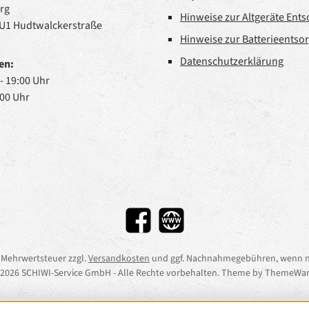
rg
Hinweise zur Altgeräte Ent
 U1 Hudtwalckerstraße
Hinweise zur Batterieentso
Datenschutzerklärung
en:
 - 19:00 Uhr
:00 Uhr
Facebook
Website
l. Mehrwertsteuer zzgl.
Versandkosten
und ggf. Nachnahmegebühren, wenn n
2026 SCHIWI-Service GmbH - Alle Rechte vorbehalten. Theme by
ThemeWar