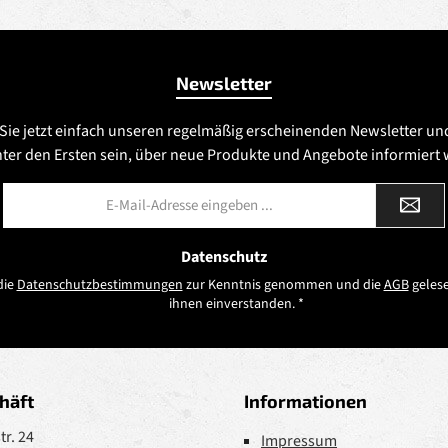
Newsletter
Sie jetzt einfach unseren regelmäßig erscheinenden Newsletter un
nter den Ersten sein, über neue Produkte und Angebote informiert
E-
Mail-
Adresse
*
Datenschutz
die
Datenschutzbestimmungen
zur Kenntnis genommen und die
AGB
gelese
ihnen einverstanden.
*
häft
Informationen
r. 24
Impressum