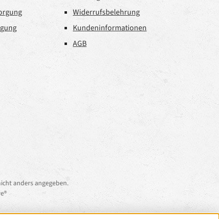
sorgung
Widerrufsbelehrung
rgung
Kundeninformationen
AGB
icht anders angegeben.
e®