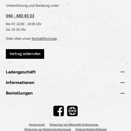
Unterstützung und Beratung unter:
040 - 480 45 03
Mo-Fr: 10:00 - 19:00 Uhr
Sa: 10-16 Uhr
Oder über unser
Kontaktformular
.
Vertrag widerrufen
Ladengeschäft
Informationen
Bestellungen
Facebook
Website
Impressum
Hinweise zur Altgeräte Entsorgung
Hinweise zur Batterieentsorgung
Datenschutzerklärung