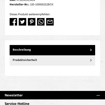
EAN:
0730143313414
Hersteller-Nr.:
100-100000252BOX
Dieses Produkt weiterempfehlen:
Beschreibung
Produktsicherheit
Newsletter
Service-Hotline