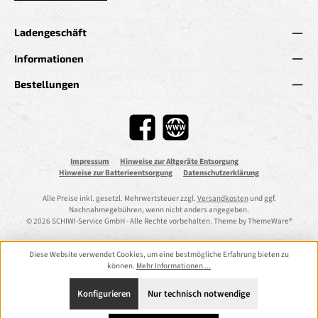
Ladengeschäft
Informationen
Bestellungen
Facebook
Website
Impressum
Hinweise zur Altgeräte Entsorgung
Hinweise zur Batterieentsorgung
Datenschutzerklärung
Alle Preise inkl. gesetzl. Mehrwertsteuer zzgl.
Versandkosten
und ggf.
Nachnahmegebühren, wenn nicht anders angegeben.
© 2026 SCHIWI-Service GmbH - Alle Rechte vorbehalten. Theme by
ThemeWare®
Diese Website verwendet Cookies, um eine bestmögliche Erfahrung bieten zu
können.
Mehr Informationen ...
Konfigurieren
Nur technisch notwendige