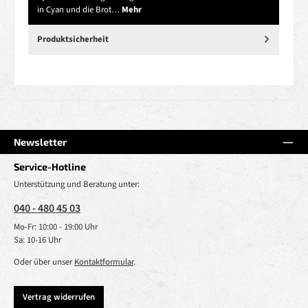
in Cyan und die Brot…
Mehr
Produktsicherheit
Newsletter
Service-Hotline
Unterstützung und Beratung unter:
040 - 480 45 03
Mo-Fr: 10:00 - 19:00 Uhr
Sa: 10-16 Uhr
Oder über unser
Kontaktformular
.
Vertrag widerrufen