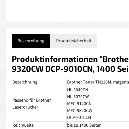
Beschreibung
Produktsicherheit
Produktinformationen "Broth
9320CW DCP-9010CN, 1400 Sei
Bezeichnung
Brother Toner TN230M, magent
HL-3040CN
HL-3070CW
Passend für Brother
MFC-9120CN
Laserdrucker
MFC-9320CW
DCP-9010CN
Reichweite
bis zu 1400 Seiten