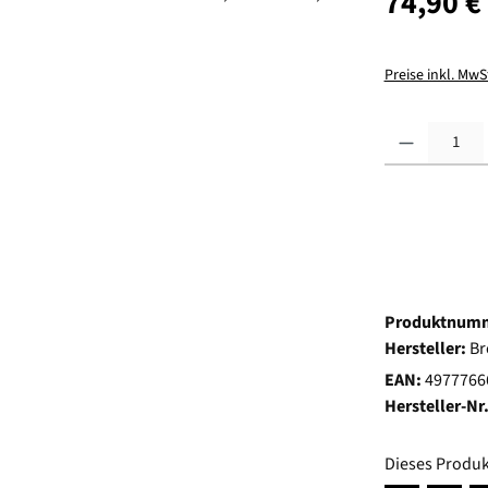
74,90 €
Preise inkl. MwS
Produkt Anzahl:
Produktnum
Hersteller:
Br
EAN:
4977766
Hersteller-Nr
Dieses Produk