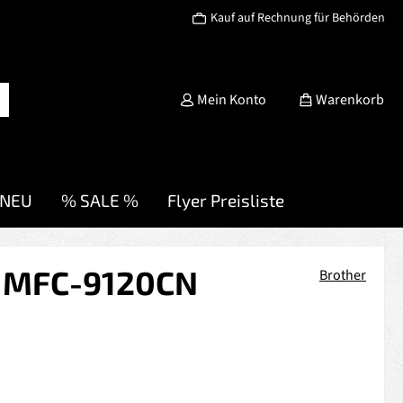
Kauf auf Rechnung für Behörden
Mein Konto
Warenkorb
NEU
% SALE %
Flyer Preisliste
W MFC-9120CN
Brother
s: