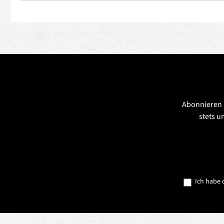
Abonnieren 
stets u
Ich habe 