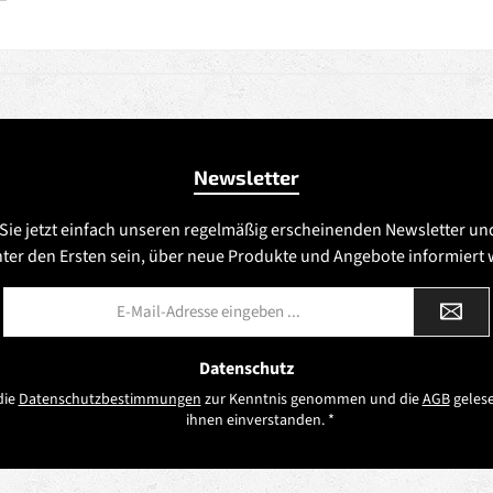
Newsletter
Sie jetzt einfach unseren regelmäßig erscheinenden Newsletter un
nter den Ersten sein, über neue Produkte und Angebote informiert
E-
Mail-
Adresse
*
Datenschutz
die
Datenschutzbestimmungen
zur Kenntnis genommen und die
AGB
gelese
ihnen einverstanden.
*