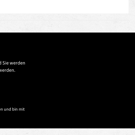
d Sie werden
 werden.
n und bin mit