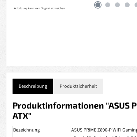
Abbildung kann vom Original abweichen
Beschreibung
Produktsicherheit
Produktinformationen "ASUS Pr
ATX"
Bezeichnung
ASUS PRIME Z890-P WIFI Gamin