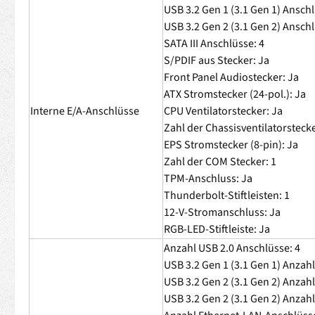
USB 3.2 Gen 1 (3.1 Gen 1) Anschl
USB 3.2 Gen 2 (3.1 Gen 2) Anschl
SATA III Anschlüsse: 4
S/PDIF aus Stecker: Ja
Front Panel Audiostecker: Ja
ATX Stromstecker (24-pol.): Ja
Interne E/A-Anschlüsse
CPU Ventilatorstecker: Ja
Zahl der Chassisventilatorstecke
EPS Stromstecker (8-pin): Ja
Zahl der COM Stecker: 1
TPM-Anschluss: Ja
Thunderbolt-Stiftleisten: 1
12-V-Stromanschluss: Ja
RGB-LED-Stiftleiste: Ja
Anzahl USB 2.0 Anschlüsse: 4
USB 3.2 Gen 1 (3.1 Gen 1) Anzah
USB 3.2 Gen 2 (3.1 Gen 2) Anzah
USB 3.2 Gen 2 (3.1 Gen 2) Anzah