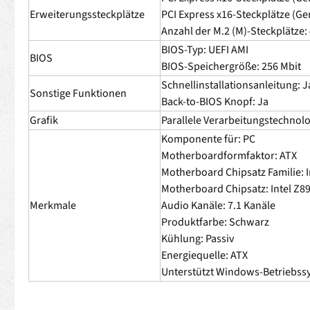
Erweiterungssteckplätze
PCI Express x16-Steckplätze (Gen
Anzahl der M.2 (M)-Steckplätze:
BIOS-Typ: UEFI AMI
BIOS
BIOS-Speichergröße: 256 Mbit
Schnellinstallationsanleitung: J
Sonstige Funktionen
Back-to-BIOS Knopf: Ja
Grafik
Parallele Verarbeitungstechnolog
Komponente für: PC
Motherboardformfaktor: ATX
Motherboard Chipsatz Familie: I
Motherboard Chipsatz: Intel Z8
Merkmale
Audio Kanäle: 7.1 Kanäle
Produktfarbe: Schwarz
Kühlung: Passiv
Energiequelle: ATX
Unterstützt Windows-Betriebss