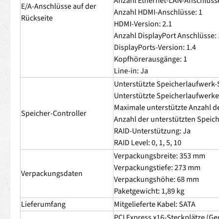
Anzahl Ethernet-LAN-Anschlüsse
E/A-Anschlüsse auf der
Anzahl HDMI-Anschlüsse: 1
Rückseite
HDMI-Version: 2.1
Anzahl DisplayPort Anschlüsse: 
DisplayPorts-Version: 1.4
Kopfhörerausgänge: 1
Line-in: Ja
Unterstützte Speicherlaufwerk-Sc
Unterstützte Speicherlaufwerk
Maximale unterstützte Anzahl d
Speicher-Controller
Anzahl der unterstützten Speic
RAID-Unterstützung: Ja
RAID Level: 0, 1, 5, 10
Verpackungsbreite: 353 mm
Verpackungstiefe: 273 mm
Verpackungsdaten
Verpackungshöhe: 68 mm
Paketgewicht: 1,89 kg
Lieferumfang
Mitgelieferte Kabel: SATA
PCI Express x16-Steckplätze (Gen