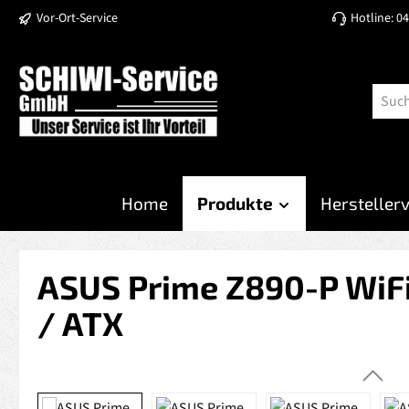
Vor-Ort-Service
Hotline: 0
 Hauptinhalt springen
Zur Suche springen
Zur Hauptnavigation springen
Home
Produkte
Hersteller
ASUS Prime Z890-P WiFi
/ ATX
Bildergalerie überspringen