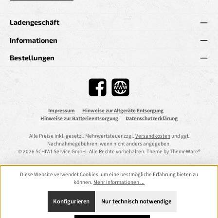
Ladengeschäft
Informationen
Bestellungen
Facebook
Website
Impressum
Hinweise zur Altgeräte Entsorgung
Hinweise zur Batterieentsorgung
Datenschutzerklärung
Alle Preise inkl. gesetzl. Mehrwertsteuer zzgl.
Versandkosten
und ggf.
Nachnahmegebühren, wenn nicht anders angegeben.
© 2026 SCHIWI-Service GmbH - Alle Rechte vorbehalten. Theme by
ThemeWare®
Diese Website verwendet Cookies, um eine bestmögliche Erfahrung bieten zu
können.
Mehr Informationen ...
Konfigurieren
Nur technisch notwendige