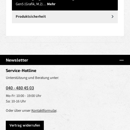
Gen5 (Grafik, M.2)…
Mehr
Produktsicherheit
Newsletter
Service-Hotline
Unterstützung und Beratung unter:
040 - 480 45 03
Mo-Fr: 10:00 - 19:00 Uhr
Sa: 10-16 Uhr
Oder über unser
Kontaktformular
.
Vertrag widerrufen