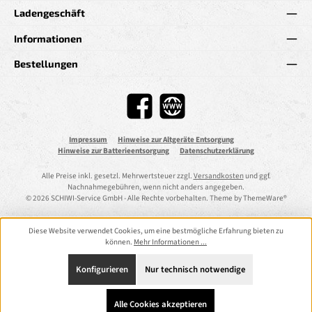
Ladengeschäft
Informationen
Bestellungen
Facebook
Website
Impressum
Hinweise zur Altgeräte Entsorgung
Hinweise zur Batterieentsorgung
Datenschutzerklärung
Alle Preise inkl. gesetzl. Mehrwertsteuer zzgl.
Versandkosten
und ggf.
Nachnahmegebühren, wenn nicht anders angegeben.
© 2026 SCHIWI-Service GmbH - Alle Rechte vorbehalten. Theme by
ThemeWare®
Diese Website verwendet Cookies, um eine bestmögliche Erfahrung bieten zu
können.
Mehr Informationen ...
Konfigurieren
Nur technisch notwendige
Alle Cookies akzeptieren